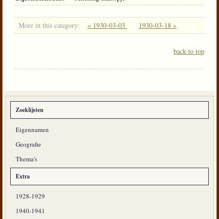
More in this category:
« 1930-03-03
1930-03-18 »
back to top
Zoeklijsten
Eigennamen
Geografie
Thema's
Extra
1928-1929
1940-1941