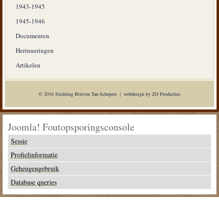
1943-1945
1945-1946
Documenten
Herinneringen
Artikelen
© 2016 Stichting Brieven Tan-Schepers | webdesign by ZO Producties
Joomla! Foutopsporingsconsole
Sessie
Profielinformatie
Geheugengebruik
Database queries