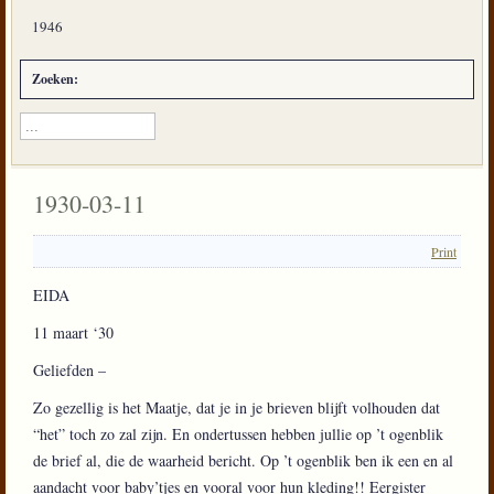
1946
Zoeken:
1930-03-11
Print
EIDA
11 maart ‘30
Geliefden –
Zo gezellig is het Maatje, dat je in je brieven blijft volhouden dat
“het” toch zo zal zijn. En ondertussen hebben jullie op ’t ogenblik
de brief al, die de waarheid bericht. Op ’t ogenblik ben ik een en al
aandacht voor baby’tjes en vooral voor hun kleding!! Eergister